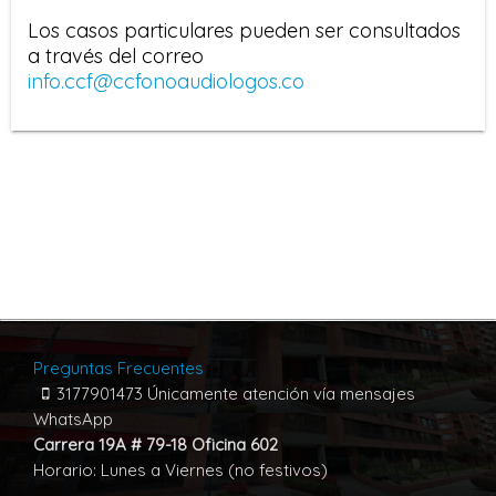
Los casos particulares pueden ser consultados
a través del correo
info.ccf@ccfonoaudiologos.co
Preguntas Frecuentes
3177901473 Únicamente atención vía mensajes
WhatsApp
Carrera 19A # 79-18 Oficina 602
Horario: Lunes a Viernes (no festivos)